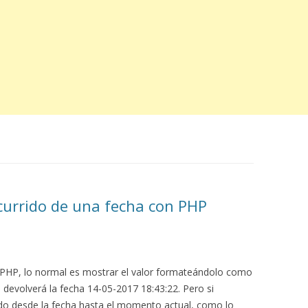
currido de una fecha con PHP
HP, lo normal es mostrar el valor formateándolo como
 devolverá la fecha 14-05-2017 18:43:22. Pero si
do desde la fecha hasta el momento actual, como lo