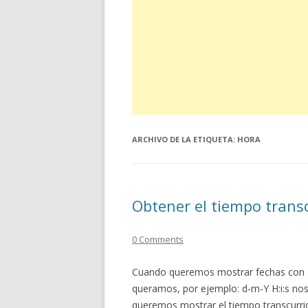
ARCHIVO DE LA ETIQUETA:
HORA
Obtener el tiempo trans
0 Comments
Cuando queremos mostrar fechas con P
queramos, por ejemplo: d-m-Y H:i:s nos
queremos mostrar el tiempo transcurri