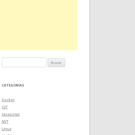
Buscar:
CATEGORÍAS
Docker
GIT
Javascript
JWT
Linux