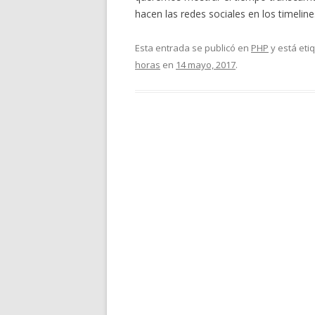
hacen las redes sociales en los timelin
Esta entrada se publicó en
PHP
y está eti
horas
en
14 mayo, 2017
.