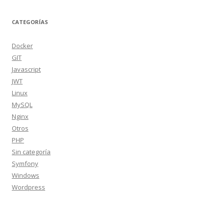
CATEGORÍAS
Docker
GIT
Javascript
JWT
Linux
MySQL
Nginx
Otros
PHP
Sin categoría
Symfony
Windows
Wordpress