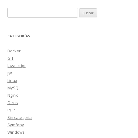
Buscar:
CATEGORÍAS
Docker
GIT
Javascript
JWT
Linux
MySQL
Nginx
Otros
PHP
Sin categoría
Symfony
Windows