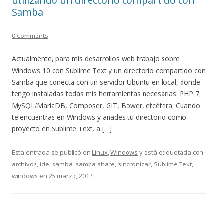
utilizando un directorio compartido con
Samba
0 Comments
Actualmente, para mis desarrollos web trabajo sobre
Windows 10 con Sublime Text y un directorio compartido con
Samba que conecta con un servidor Ubuntu en local, donde
tengo instaladas todas mis herramientas necesarias: PHP 7,
MySQL/MariaDB, Composer, GIT, Bower, etcétera. Cuando
te encuentras en Windows y añades tu directorio como
proyecto en Sublime Text, a […]
Esta entrada se publicó en
Linux
,
Windows
y está etiquetada con
archivos
,
ide
,
samba
,
samba share
,
sincronizar
,
Sublime Text
,
windows
en
25 marzo, 2017
.